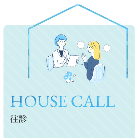
HOUSE CALL
往診