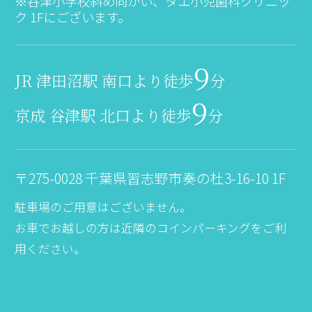
※谷津小学校斜め向かい、タエ小児歯科クリニッ
ク 1Fにございます。
9
JR 津田沼駅 南口より徒歩
分
9
京成 谷津駅 北口より徒歩
分
〒275-0028 千葉県習志野市奏の杜3-16-10 1F
駐車場のご用意はございません。
お車でお越しの方は近隣のコインパーキングをご利
用ください。