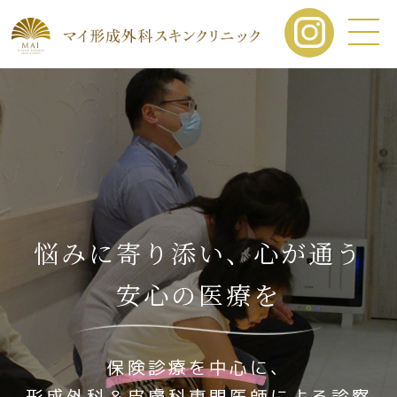
悩みに寄り添い、心が通う
安心の医療を
保険診療を中心に、
形成外科＆皮膚科専門医師による診察