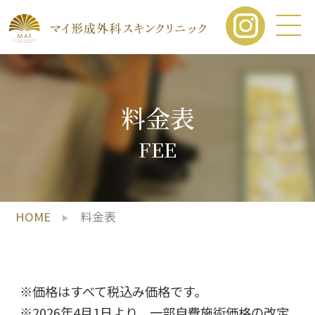
料金表
FEE
HOME
料金表
※価格はすべて税込み価格です。
※2026年4月1日より、一部自費施術価格の改定