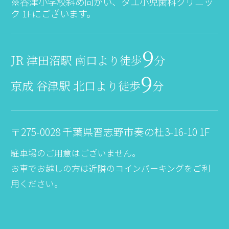
※谷津小学校斜め向かい、タエ小児歯科クリニッ
ク 1Fにございます。
9
JR 津田沼駅 南口より徒歩
分
9
京成 谷津駅 北口より徒歩
分
〒275-0028 千葉県習志野市奏の杜3-16-10 1F
駐車場のご用意はございません。
お車でお越しの方は近隣のコインパーキングをご利
用ください。