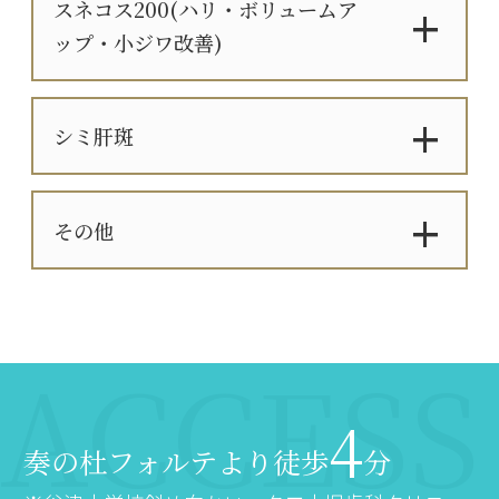
スネコス200(ハリ・ボリュームア
ップ・小ジワ改善)
シミ肝斑
その他
4
奏の杜フォルテより徒歩
分