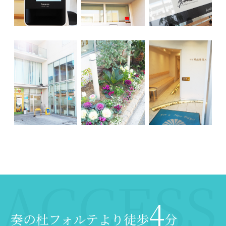
4
奏の杜フォルテより徒歩
分