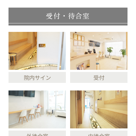
受付・待合室
院内サイン
受付