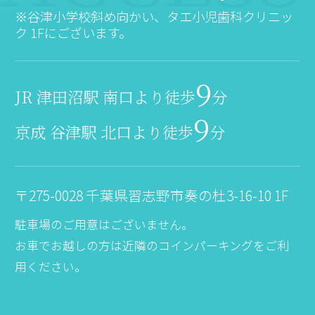
※谷津小学校斜め向かい、タエ小児歯科クリニッ
ク 1Fにございます。
9
JR 津田沼駅 南口より徒歩
分
9
京成 谷津駅 北口より徒歩
分
〒275-0028 千葉県習志野市奏の杜3-16-10 1F
駐車場のご用意はございません。
お車でお越しの方は近隣のコインパーキングをご利
用ください。