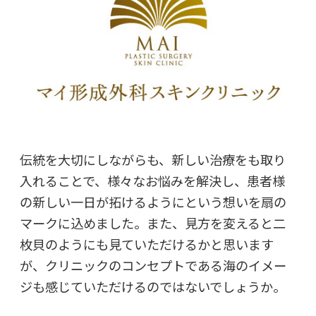
伝統を大切にしながらも、新しい治療をも取り
入れることで、様々なお悩みを解決し、患者様
の新しい一日が拓けるようにという想いを扇の
マークに込めました。また、見方を変えると二
枚貝のようにも見ていただけるかと思います
が、クリニックのコンセプトである海のイメー
ジも感じていただけるのではないでしょうか。