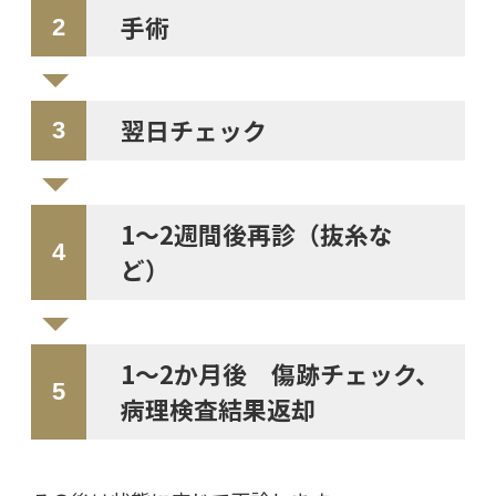
手術
翌日チェック
1～2週間後再診（抜糸な
ど）
1～2か月後 傷跡チェック、
病理検査結果返却