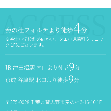
4
奏の杜フォルテより徒歩
分
※谷津小学校斜め向かい、タエ小児歯科クリニッ
ク 1Fにございます。
9
JR 津田沼駅 南口より徒歩
分
9
京成 谷津駅 北口より徒歩
分
〒275-0028 千葉県習志野市奏の杜3-16-10 1F