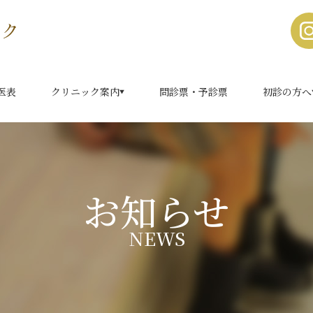
医表
クリニック案内
問診票・予診票
初診の方へ
お知らせ
NEWS