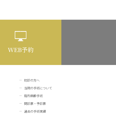
WEB予約
初診の方へ
当院の手術について
局所麻酔手術
問診票・予診票
過去の手術実績