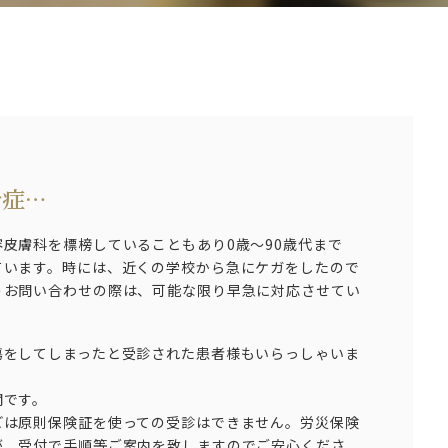
粉症…
皮膚科を標榜していることもあり0歳～90歳代まで
ています。時には、近くの学校から急にケガをしたので
うお問い合わせの際は、可能な限り早急に対応させてい
をしてしまったと受診された患者様もいらっしゃいま
関です。
は原則保険証を使っての受診はできません。労災保険
が、受付で手順等ご案内を致しますのでご安心くださ