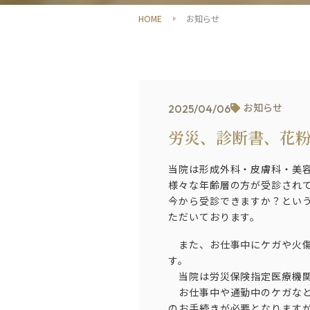
HOME
お知らせ
お知らせ
2025/04/06
労災、診断書、花
当院は形成外科・皮膚科・美容
様々な年齢層の方が受診され
今から受診できますか？とい
ただいております。
また、お仕事中にケガや火傷
す。
当院は労災保険指定医療機
お仕事中や通勤中のケガなど
のお手続きが必要となります