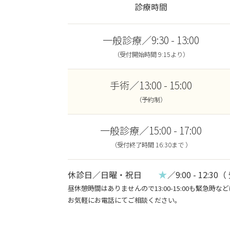
診療時間
一般診療／9:30 - 13:00
（受付開始時間 9:15より）
手術／13:00 - 15:00
（予約制）
一般診療／15:00 - 17:00
（受付終了時間 16:30まで ）
★
休診日／日曜・祝日
／9:00 - 12:30（
昼休憩時間はありませんので13:00-15:00も緊急時
お気軽にお電話にてご相談ください。