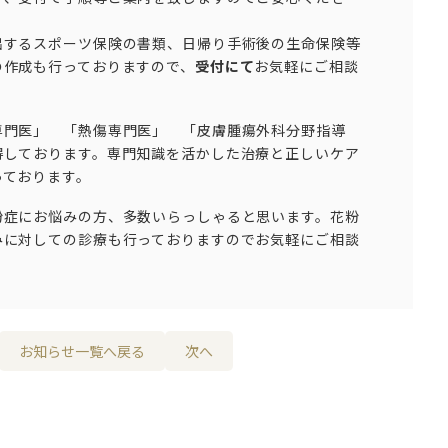
出する
スポーツ保険の書類
、日帰り手術後の
生命保険等
の作成も行っておりますので、
受付
にて
お気軽にご相談
門医」 「熱傷専門医」 「皮膚腫瘍外科分野指導
得しております。専門知識を活かした治療と正しいケア
っております。
症にお悩みの方、多数いらっしゃると思います。花粉
みに対しての診療も行っておりますのでお気軽にご相談
お知らせ一覧へ戻る
次へ