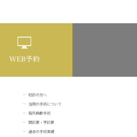
WEB予約
初診の方へ
当院の手術について
局所麻酔手術
問診票・予診票
過去の手術実績