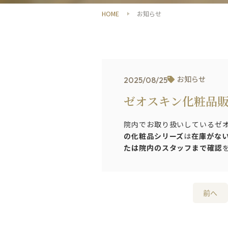
HOME
お知らせ
お知らせ
2025/08/25
ゼオスキン化粧品
院内でお取り扱いしているゼ
の化粧品シリーズ
は
在庫がな
たは院内のスタッフまで確認
前へ