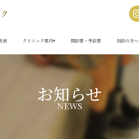
医表
クリニック案内
問診票・予診票
初診の方へ
お知らせ
NEWS