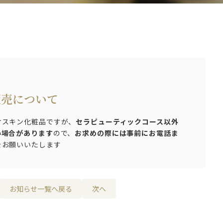
販売について
オスキン化粧品ですが、
セラピューティックコース以外
い場合があります
ので、
お求めの際には事前にお電話ま
をお願いいたします
お知らせ一覧へ戻る
次へ